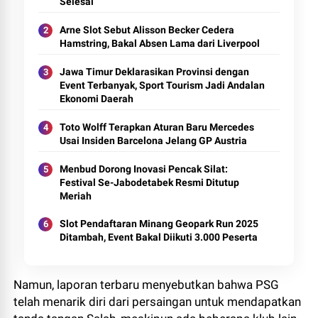
Selesai
Arne Slot Sebut Alisson Becker Cedera
Hamstring, Bakal Absen Lama dari Liverpool
Jawa Timur Deklarasikan Provinsi dengan
Event Terbanyak, Sport Tourism Jadi Andalan
Ekonomi Daerah
Toto Wolff Terapkan Aturan Baru Mercedes
Usai Insiden Barcelona Jelang GP Austria
Menbud Dorong Inovasi Pencak Silat:
Festival Se-Jabodetabek Resmi Ditutup
Meriah
Slot Pendaftaran Minang Geopark Run 2025
Ditambah, Event Bakal Diikuti 3.000 Peserta
Namun, laporan terbaru menyebutkan bahwa PSG
telah menarik diri dari persaingan untuk mendapatkan