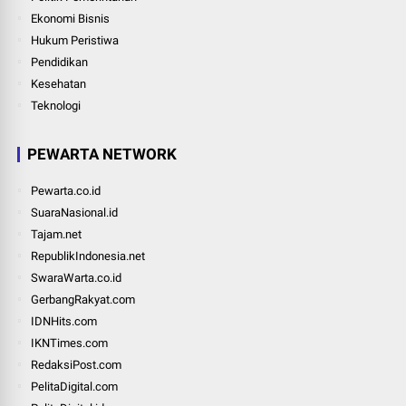
Ekonomi Bisnis
Hukum Peristiwa
Pendidikan
Kesehatan
Teknologi
PEWARTA NETWORK
Pewarta.co.id
SuaraNasional.id
Tajam.net
RepublikIndonesia.net
SwaraWarta.co.id
GerbangRakyat.com
IDNHits.com
IKNTimes.com
RedaksiPost.com
PelitaDigital.com