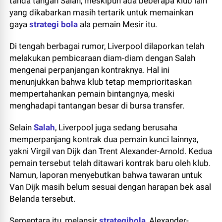
tanda tangan Salah, meskipun ada beberapa klub lain
yang dikabarkan masih tertarik untuk memainkan
gaya
strategi bola
ala pemain Mesir itu.
Di tengah berbagai rumor, Liverpool dilaporkan telah
melakukan pembicaraan diam-diam dengan Salah
mengenai perpanjangan kontraknya. Hal ini
menunjukkan bahwa klub tetap memprioritaskan
mempertahankan pemain bintangnya, meski
menghadapi tantangan besar di bursa transfer.
Selain
Salah
, Liverpool juga sedang berusaha
memperpanjang kontrak dua pemain kunci lainnya,
yakni Virgil van Dijk dan Trent Alexander-Arnold. Kedua
pemain tersebut telah ditawari kontrak baru oleh klub.
Namun, laporan menyebutkan bahwa tawaran untuk
Van Dijk masih belum sesuai dengan harapan bek asal
Belanda tersebut.
Sementara itu, melansir
strategibola
, Alexander-