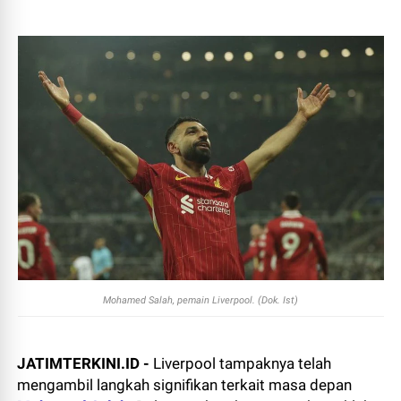
Mohamed Salah, pemain Liverpool. (Dok. Ist)
JATIMTERKINI.ID -
Liverpool tampaknya telah
mengambil langkah signifikan terkait masa depan