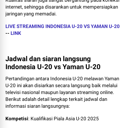
Kualitas siaran juga sangat bergantung pada koneksi
internet, sehingga disarankan untuk mempersiapkan
jaringan yang memadai.
LIVE STREAMING INDONESIA U-20 VS YAMAN U-20
--
LINK
Jadwal dan siaran langsung
Indonesia U-20 vs Yaman U-20
Pertandingan antara Indonesia U-20 melawan Yaman
U-20 ini akan disiarkan secara langsung baik melalui
televisi nasional maupun layanan streaming online.
Berikut adalah detail lengkap terkait jadwal dan
informasi siaran langsungnya:
Kompetisi
: Kualifikasi Piala Asia U-20 2025