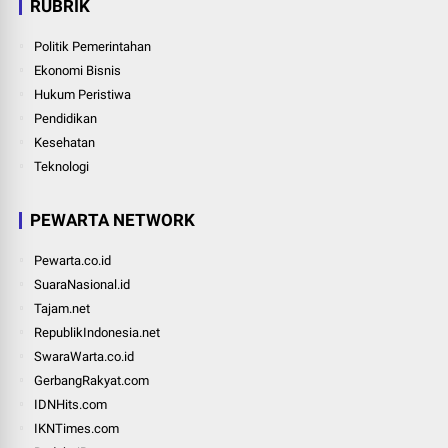
RUBRIK
Politik Pemerintahan
Ekonomi Bisnis
Hukum Peristiwa
Pendidikan
Kesehatan
Teknologi
PEWARTA NETWORK
Pewarta.co.id
SuaraNasional.id
Tajam.net
RepublikIndonesia.net
SwaraWarta.co.id
GerbangRakyat.com
IDNHits.com
IKNTimes.com