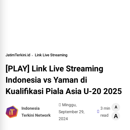
JatimTerkini.id
Link Live Streaming
[PLAY] Link Live Streaming
Indonesia vs Yaman di
Kualifikasi Piala Asia U-20 2025
Minggu,
A
Indonesia
3 min
September 29,
Terkini Network
read
A
2024