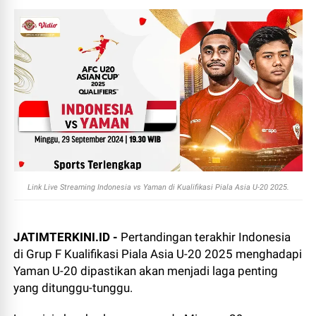
Link Live Streaming Indonesia vs Yaman di Kualifikasi Piala Asia U-20 2025.
JATIMTERKINI.ID -
Pertandingan terakhir Indonesia
di Grup F Kualifikasi Piala Asia U-20 2025 menghadapi
Yaman U-20 dipastikan akan menjadi laga penting
yang ditunggu-tunggu.