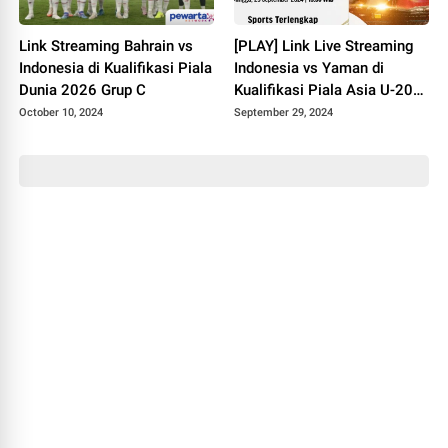
Link Streaming Bahrain vs
[PLAY] Link Live Streaming
Indonesia di Kualifikasi Piala
Indonesia vs Yaman di
Dunia 2026 Grup C
Kualifikasi Piala Asia U-20
2025
October 10, 2024
September 29, 2024