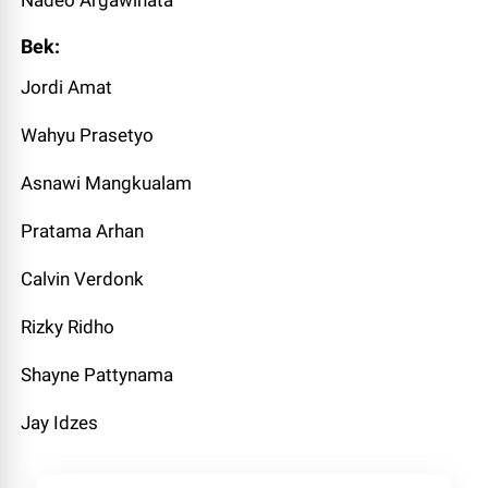
Nadeo Argawinata
Bek:
Jordi Amat
Wahyu Prasetyo
Asnawi Mangkualam
Pratama Arhan
Calvin Verdonk
Rizky Ridho
Shayne Pattynama
Jay Idzes