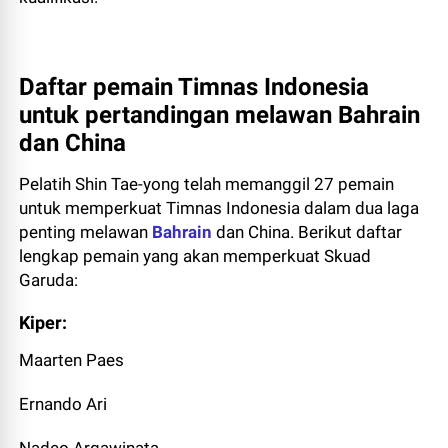
Daftar pemain Timnas Indonesia
untuk pertandingan melawan Bahrain
dan China
Pelatih Shin Tae-yong telah memanggil 27 pemain
untuk memperkuat Timnas Indonesia dalam dua laga
penting melawan
Bahrain
dan China. Berikut daftar
lengkap pemain yang akan memperkuat Skuad
Garuda:
Kiper:
Maarten Paes
Ernando Ari