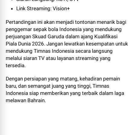
Link Streaming: Vision+
Pertandingan ini akan menjadi tontonan menarik bagi
penggemar sepak bola Indonesia yang mendukung
perjuangan Skuad Garuda dalam ajang Kualifikasi
Piala Dunia 2026. Jangan lewatkan kesempatan untuk
mendukung Timnas Indonesia secara langsung
melalui siaran TV atau layanan streaming yang
tersedia.
Dengan persiapan yang matang, kehadiran pemain
baru, dan semangat juang yang tinggi, Timnas
Indonesia siap memberikan yang terbaik dalam laga
melawan Bahrain.