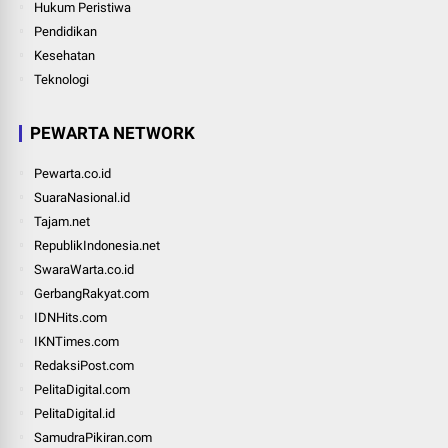
Hukum Peristiwa
Pendidikan
Kesehatan
Teknologi
PEWARTA NETWORK
Pewarta.co.id
SuaraNasional.id
Tajam.net
RepublikIndonesia.net
SwaraWarta.co.id
GerbangRakyat.com
IDNHits.com
IKNTimes.com
RedaksiPost.com
PelitaDigital.com
PelitaDigital.id
SamudraPikiran.com