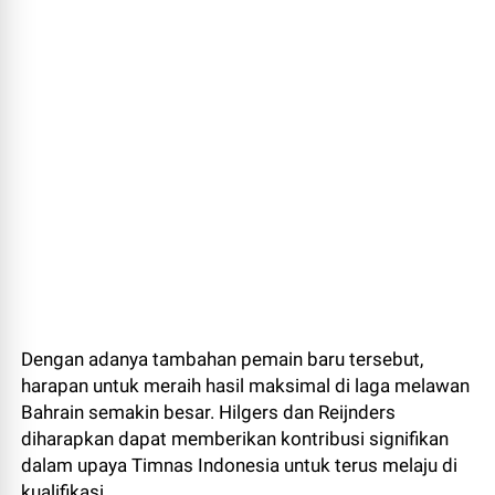
Dengan adanya tambahan pemain baru tersebut,
harapan untuk meraih hasil maksimal di laga melawan
Bahrain semakin besar. Hilgers dan Reijnders
diharapkan dapat memberikan kontribusi signifikan
dalam upaya Timnas Indonesia untuk terus melaju di
kualifikasi.