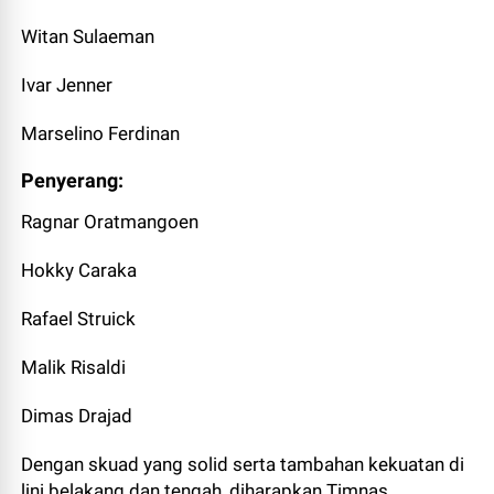
Witan Sulaeman
Ivar Jenner
Marselino Ferdinan
Penyerang:
Ragnar Oratmangoen
Hokky Caraka
Rafael Struick
Malik Risaldi
Dimas Drajad
Dengan skuad yang solid serta tambahan kekuatan di
lini belakang dan tengah, diharapkan Timnas