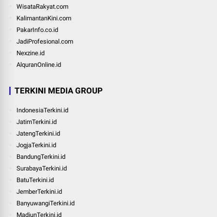
WisataRakyat.com
KalimantanKini.com
PakarInfo.co.id
JadiProfesional.com
Nexzine.id
AlquranOnline.id
TERKINI MEDIA GROUP
IndonesiaTerkini.id
JatimTerkini.id
JatengTerkini.id
JogjaTerkini.id
BandungTerkini.id
SurabayaTerkini.id
BatuTerkini.id
JemberTerkini.id
BanyuwangiTerkini.id
MadiunTerkini.id