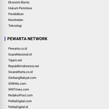
Ekonomi Bisnis
Hukum Peristiwa
Pendidikan
Kesehatan
Teknologi
PEWARTA NETWORK
Pewarta.co.id
SuaraNasional.id
Tajam.net
RepublikIndonesia.net
SwaraWarta.co.id
GerbangRakyat.com
IDNHits.com
IKNTimes.com
RedaksiPost.com
PelitaDigital.com
PelitaDigital.id