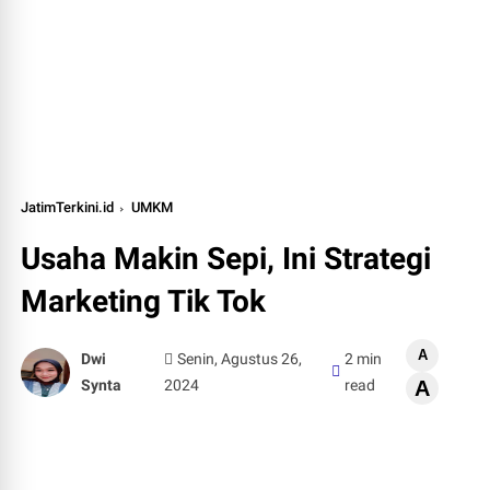
JatimTerkini.id
UMKM
Usaha Makin Sepi, Ini Strategi
Marketing Tik Tok
A
Dwi
Senin, Agustus 26,
2 min
Synta
2024
read
A