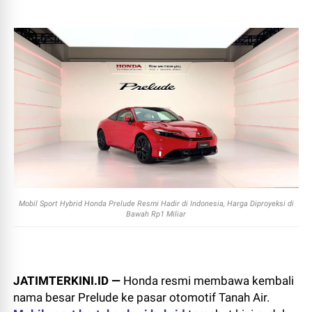
Mobil Sport Hybrid Honda Prelude Resmi Hadir di Indonesia, Harga Diproyeksi di
Bawah Rp1 Miliar
JATIMTERKINI.ID —
Honda resmi membawa kembali
nama besar Prelude ke pasar otomotif Tanah Air.