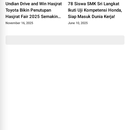
Undian Drive and Win Hasjrat
78 Siswa SMK Sri Langkat
Toyota Bikin Penutupan
Ikuti Uji Kompetensi Honda,
Hasjrat Fair 2025 Semakin
Siap Masuk Dunia Kerja!
Pecah!
November 16, 2025
June 10, 2025