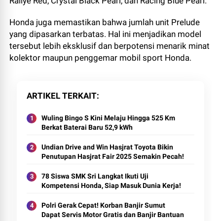
Rallye Red, Crystal Black Pearl, dan Racing Blue Pearl.
Honda juga memastikan bahwa jumlah unit Prelude
yang dipasarkan terbatas. Hal ini menjadikan model
tersebut lebih eksklusif dan berpotensi menarik minat
kolektor maupun penggemar mobil sport Honda.
ARTIKEL TERKAIT
Wuling Bingo S Kini Melaju Hingga 525 Km
Berkat Baterai Baru 52,9 kWh
Undian Drive and Win Hasjrat Toyota Bikin
Penutupan Hasjrat Fair 2025 Semakin Pecah!
78 Siswa SMK Sri Langkat Ikuti Uji
Kompetensi Honda, Siap Masuk Dunia Kerja!
Polri Gerak Cepat! Korban Banjir Sumut
Dapat Servis Motor Gratis dan Banjir Bantuan