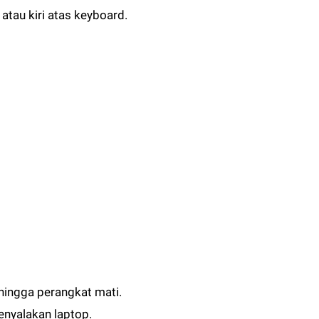
atau kiri atas keyboard.
hingga perangkat mati.
nyalakan laptop.