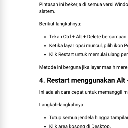
Pintasan ini bekerja di semua versi Win
sistem.
Berikut langkahnya:
Tekan Ctrl + Alt + Delete bersamaan.
Ketika layar opsi muncul, pilih ikon 
Klik Restart untuk memulai ulang pe
Metode ini berguna jika layar masih mer
4. Restart menggunakan Alt 
Ini adalah cara cepat untuk memanggil 
Langkah-langkahnya:
Tutup semua jendela hingga tampila
Klik area kosong di Desktop.