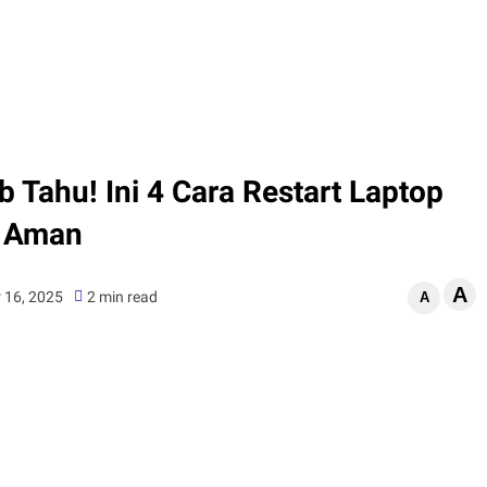
Tahu! Ini 4 Cara Restart Laptop
g Aman
A
 16, 2025
2 min read
A