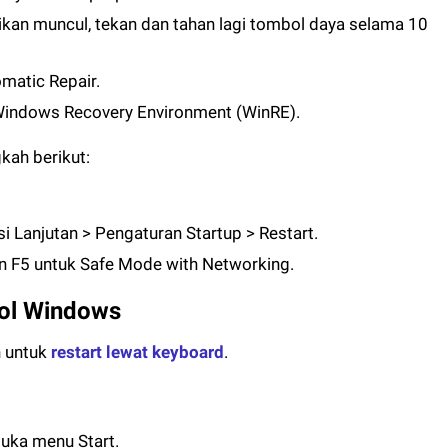
ikan muncul, tekan dan tahan lagi tombol daya selama 10
matic Repair.
 Windows Recovery Environment (WinRE).
kah berikut:
Lanjutan > Pengaturan Startup > Restart.
ekan F5 untuk Safe Mode with Networking.
bol Windows
h untuk
restart lewat keyboard
.
ka menu Start.