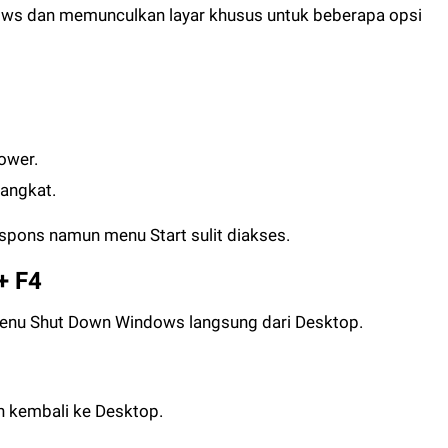
dows dan memunculkan layar khusus untuk beberapa opsi
Power.
rangkat.
espons namun menu Start sulit diakses.
+ F4
menu Shut Down Windows langsung dari Desktop.
n kembali ke Desktop.