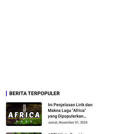
BERITA TERPOPULER
Ini Penjelasan Lirik dan
Makna Lagu "Africa"
yang Dipopulerkan
Grup Band Toto
Jumat, November 01, 2024