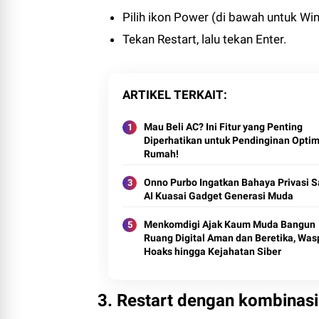
Pilih ikon Power (di bawah untuk Wi
Tekan Restart, lalu tekan Enter.
ARTIKEL TERKAIT
Mau Beli AC? Ini Fitur yang Penting
Diperhatikan untuk Pendinginan Optim
Rumah!
Onno Purbo Ingatkan Bahaya Privasi S
AI Kuasai Gadget Generasi Muda
Menkomdigi Ajak Kaum Muda Bangun
Ruang Digital Aman dan Beretika, Wa
Hoaks hingga Kejahatan Siber
3. Restart dengan kombinasi 