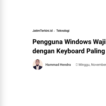
JatimTerkini.id
Teknologi
Pengguna Windows Wajib 
dengan Keyboard Palin
Hammad Hendra
Minggu, November