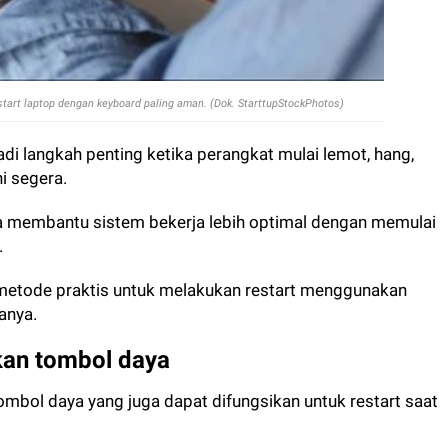
start laptop dengan keyboard paling aman. (Dok. StarttupStockPhotos)
adi langkah penting ketika perangkat mulai lemot, hang,
i segera.
ga membantu sistem bekerja lebih optimal dengan memulai
.
 metode praktis untuk melakukan restart menggunakan
anya.
kan tombol daya
bol daya yang juga dapat difungsikan untuk restart saat