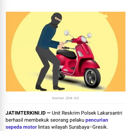
Ilustrasi. (Dok. Ist)
JATIMTERKINI.ID —
Unit Reskrim Polsek Lakarsantri
berhasil membekuk seorang pelaku
pencurian
sepeda motor
lintas wilayah Surabaya–Gresik.