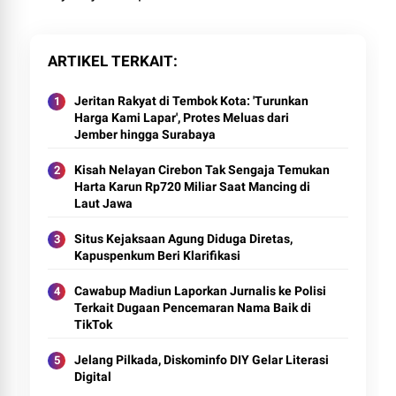
ARTIKEL TERKAIT
Jeritan Rakyat di Tembok Kota: 'Turunkan
Harga Kami Lapar', Protes Meluas dari
Jember hingga Surabaya
Kisah Nelayan Cirebon Tak Sengaja Temukan
Harta Karun Rp720 Miliar Saat Mancing di
Laut Jawa
Situs Kejaksaan Agung Diduga Diretas,
Kapuspenkum Beri Klarifikasi
Cawabup Madiun Laporkan Jurnalis ke Polisi
Terkait Dugaan Pencemaran Nama Baik di
TikTok
Jelang Pilkada, Diskominfo DIY Gelar Literasi
Digital