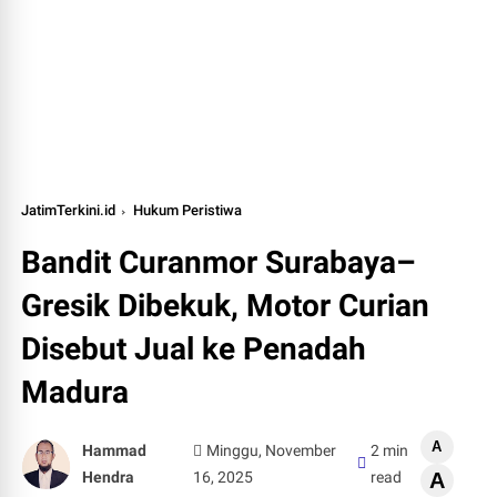
JatimTerkini.id
Hukum Peristiwa
Bandit Curanmor Surabaya–
Gresik Dibekuk, Motor Curian
Disebut Jual ke Penadah
Madura
A
Hammad
Minggu, November
2 min
Hendra
16, 2025
read
A