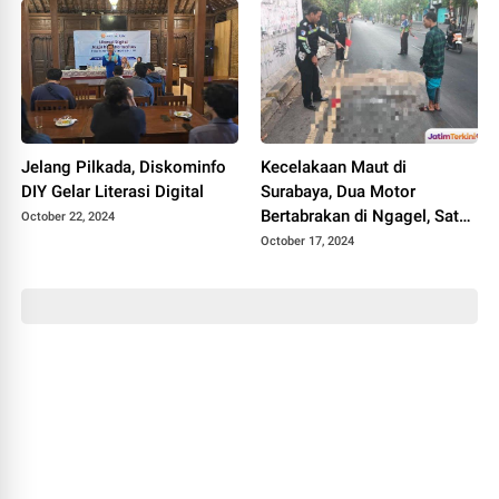
Jelang Pilkada, Diskominfo
Kecelakaan Maut di
DIY Gelar Literasi Digital
Surabaya, Dua Motor
Bertabrakan di Ngagel, Satu
October 22, 2024
Orang Tewas
October 17, 2024