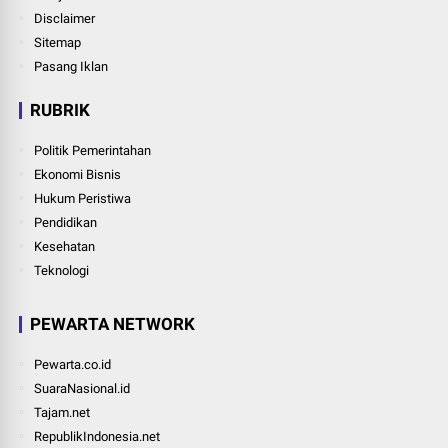
Disclaimer
Sitemap
Pasang Iklan
RUBRIK
Politik Pemerintahan
Ekonomi Bisnis
Hukum Peristiwa
Pendidikan
Kesehatan
Teknologi
PEWARTA NETWORK
Pewarta.co.id
SuaraNasional.id
Tajam.net
RepublikIndonesia.net