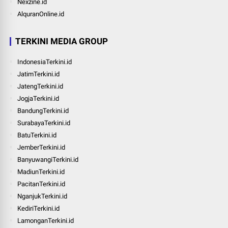
Nexzine.id
AlquranOnline.id
TERKINI MEDIA GROUP
IndonesiaTerkini.id
JatimTerkini.id
JatengTerkini.id
JogjaTerkini.id
BandungTerkini.id
SurabayaTerkini.id
BatuTerkini.id
JemberTerkini.id
BanyuwangiTerkini.id
MadiunTerkini.id
PacitanTerkini.id
NganjukTerkini.id
KediriTerkini.id
LamonganTerkini.id