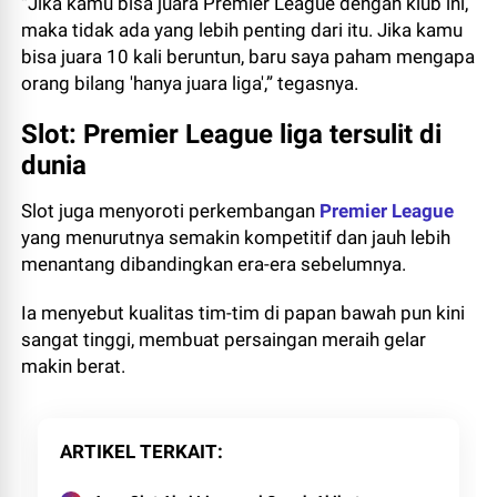
“Jika kamu bisa juara Premier League dengan klub ini,
maka tidak ada yang lebih penting dari itu. Jika kamu
bisa juara 10 kali beruntun, baru saya paham mengapa
orang bilang 'hanya juara liga',” tegasnya.
Slot: Premier League liga tersulit di
dunia
Slot juga menyoroti perkembangan
Premier League
yang menurutnya semakin kompetitif dan jauh lebih
menantang dibandingkan era-era sebelumnya.
Ia menyebut kualitas tim-tim di papan bawah pun kini
sangat tinggi, membuat persaingan meraih gelar
makin berat.
ARTIKEL TERKAIT