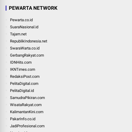
PEWARTA NETWORK
Pewarta.co.id
SuaraNasional.id
Tajam.net
RepublikIndonesia.net
SwaraWarta.co.id
GerbangRakyat.com
IDNHits.com
IKNTimes.com
RedaksiPost.com
PelitaDigital.com
PelitaDigital.id
SamudraPikiran.com
WisataRakyat.com
KalimantanKini.com
PakarInfo.co.id
JadiProfesional.com