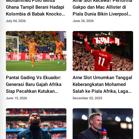
Mohammed Polo Minta
Arne Slot Kecewa? Performa
Ghana Tampil Berani Hadapi
Gakpo dan Mac Allister di
Kolombia di Babak Knockout
Piala Dunia Bikin Liverpool
Piala Dunia 2026, Jangan
Tersorot
July 04, 2026
June 26, 2026
Cuma Bertahan
Pantai Gading Vs Ekuador:
Arne Slot Umumkan Tanggal
Generasi Baru Gajah Afrika
Keberangkatan Mohamed
Siap Pecahkan Kutukan
Salah ke Piala Afrika, Laga
Piala Dunia
vs Brighton Jadi Momen
June 15, 2026
December 02, 2025
Perpisahan