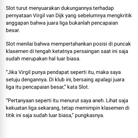
Slot turut menyuarakan dukungannya terhadap
pernyataan Virgil van Dijk yang sebelumnya mengkritik
anggapan bahwa juara liga bukanlah pencapaian
besar.
Slot menilai bahwa mempertahankan posisi di puncak
klasemen di tengah ketatnya persaingan saat ini saja
sudah merupakan hal luar biasa.
“Jika Virgil punya pendapat seperti itu, maka saya
setuju dengannya. Di klub ini, bersaing apalagi juara
liga itu pencapaian besar,” kata Slot.
“Pertanyaan seperti itu menurut saya aneh. Lihat saja
kekuatan liga sekarang, tetap memimpin klasemen di
titik ini saja sudah luar biasa,” pungkasnya.