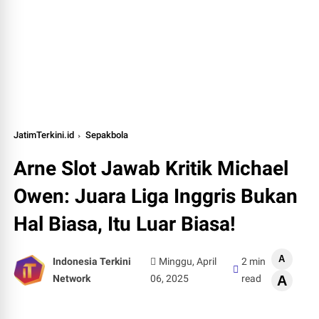
JatimTerkini.id
Sepakbola
Arne Slot Jawab Kritik Michael
Owen: Juara Liga Inggris Bukan
Hal Biasa, Itu Luar Biasa!
A
Indonesia Terkini
Minggu, April
2 min
Network
06, 2025
read
A