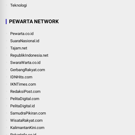
Teknologi
PEWARTA NETWORK
Pewarta.co.id
SuaraNasional.id
Tajam.net
RepublikIndonesia.net
SwaraWarta.co.id
GerbangRakyat.com
IDNHits.com
IKNTimes.com
RedaksiPost.com
PelitaDigital.com
PelitaDigital.id
SamudraPikiran.com
WisataRakyat.com
KalimantanKini.com
PakarInfo.co.id