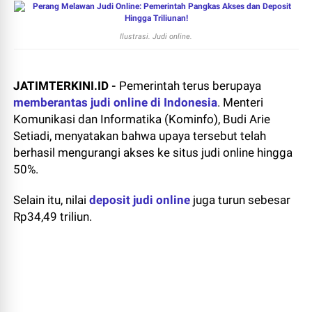
Ilustrasi. Judi online.
JATIMTERKINI.ID -
Pemerintah terus berupaya
memberantas judi online di Indonesia
. Menteri
Komunikasi dan Informatika (Kominfo), Budi Arie
Setiadi, menyatakan bahwa upaya tersebut telah
berhasil mengurangi akses ke situs judi online hingga
50%.
Selain itu, nilai
deposit judi online
juga turun sebesar
Rp34,49 triliun.