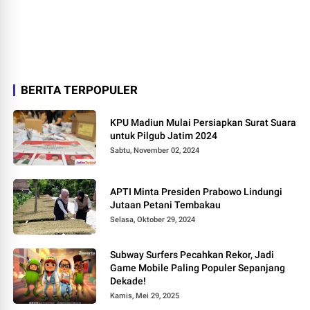
BERITA TERPOPULER
KPU Madiun Mulai Persiapkan Surat Suara
untuk Pilgub Jatim 2024
Sabtu, November 02, 2024
APTI Minta Presiden Prabowo Lindungi
Jutaan Petani Tembakau
Selasa, Oktober 29, 2024
Subway Surfers Pecahkan Rekor, Jadi
Game Mobile Paling Populer Sepanjang
Dekade!
Kamis, Mei 29, 2025