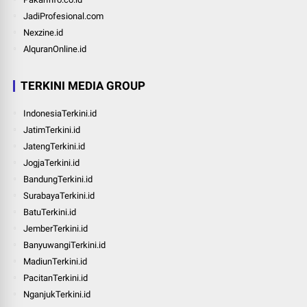
JadiProfesional.com
Nexzine.id
AlquranOnline.id
TERKINI MEDIA GROUP
IndonesiaTerkini.id
JatimTerkini.id
JatengTerkini.id
JogjaTerkini.id
BandungTerkini.id
SurabayaTerkini.id
BatuTerkini.id
JemberTerkini.id
BanyuwangiTerkini.id
MadiunTerkini.id
PacitanTerkini.id
NganjukTerkini.id